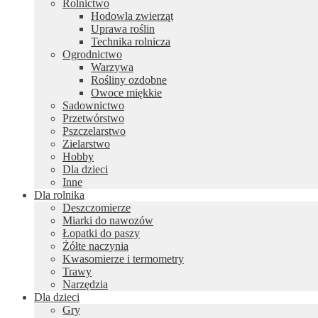
Rolnictwo
Hodowla zwierząt
Uprawa roślin
Technika rolnicza
Ogrodnictwo
Warzywa
Rośliny ozdobne
Owoce miękkie
Sadownictwo
Przetwórstwo
Pszczelarstwo
Zielarstwo
Hobby
Dla dzieci
Inne
Dla rolnika
Deszczomierze
Miarki do nawozów
Łopatki do paszy
Żółte naczynia
Kwasomierze i termometry
Trawy
Narzędzia
Dla dzieci
Gry