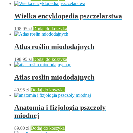
Wielka encyklopedia pszczelarstwa
198,95
zł
Dodaj do koszyka
Atlas roślin miododajnych
198,95
zł
Dodaj do koszyka
Atlas roślin miododajnych
49,95
zł
Dodaj do koszyka
Anatomia i fizjologia pszczoły
miodnej
89,00
zł
Dodaj do koszyka