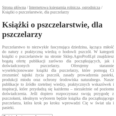
Strona główna
/
Internetowa księgarnia rolnicza, ogrodnicza
/
Książki o pszczelarstwie, dla pszczelarzy
Książki o pszczelarstwie, dla
pszczelarzy
Pszczelarstwo to niezwykle fascynująca dziedzina, łącząca miłość
do natury z praktyczną wiedzą o hodowli pszczół. W kategorii
książki o pszczelarstwie na stronie Sklep.AgroProfil.pl znajdziesz
bogatą ofertę publikacji zarówno dla początkujących, jak i
doświadczonych pszczelarzy. Oferujemy starannie
wyselekcjonowane książki dla pszczelarzy, które pomogą Ci
zrozumieć tajniki życia pszczół, zasady prowadzenia pasieki,
produkcji miodu oraz ochrony środowiska naturalnego. Nasze
publikacje to źródło rzetelnej wiedzy, praktycznych wskazówek i
inspiracji, które przydadzą się każdemu – niezależnie od poziomu
doświadczenia. Jeśli dopiero rozpoczynasz swoją przygodę z
pszczołami, idealnym wyborem będzie książka dla początkującego
pszczelarza, która krok po kroku wprowadzi Cię w świat ula i
pasieki.