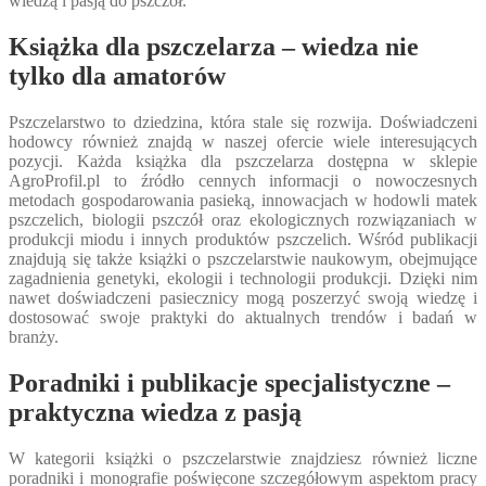
wiedzą i pasją do pszczół.
Książka dla pszczelarza – wiedza nie
tylko dla amatorów
Pszczelarstwo to dziedzina, która stale się rozwija. Doświadczeni
hodowcy również znajdą w naszej ofercie wiele interesujących
pozycji. Każda książka dla pszczelarza dostępna w sklepie
AgroProfil.pl to źródło cennych informacji o nowoczesnych
metodach gospodarowania pasieką, innowacjach w hodowli matek
pszczelich, biologii pszczół oraz ekologicznych rozwiązaniach w
produkcji miodu i innych produktów pszczelich. Wśród publikacji
znajdują się także książki o pszczelarstwie naukowym, obejmujące
zagadnienia genetyki, ekologii i technologii produkcji. Dzięki nim
nawet doświadczeni pasiecznicy mogą poszerzyć swoją wiedzę i
dostosować swoje praktyki do aktualnych trendów i badań w
branży.
Poradniki i publikacje specjalistyczne –
praktyczna wiedza z pasją
W kategorii książki o pszczelarstwie znajdziesz również liczne
poradniki i monografie poświęcone szczegółowym aspektom pracy