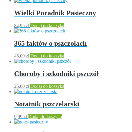
Wielki Poradnik Pasieczny
84,95
zł
Dodaj do koszyka
365 faktów o pszczołach
45,00
zł
Dodaj do koszyka
Choroby i szkodniki pszczół
25,00
zł
Dodaj do koszyka
Notatnik pszczelarski
9,99
zł
Dodaj do koszyka