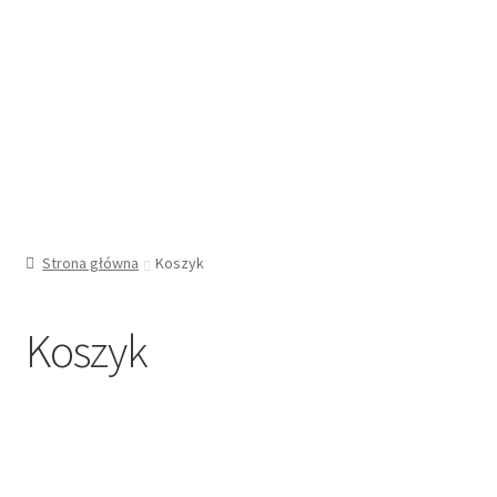
menu
potom
Strona główna
Koszyk
Koszyk