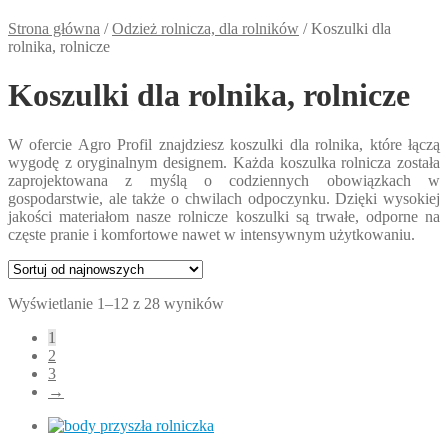
Strona główna
/
Odzież rolnicza, dla rolników
/
Koszulki dla
rolnika, rolnicze
Koszulki dla rolnika, rolnicze
W ofercie Agro Profil znajdziesz koszulki dla rolnika, które łączą
wygodę z oryginalnym designem. Każda koszulka rolnicza została
zaprojektowana z myślą o codziennych obowiązkach w
gospodarstwie, ale także o chwilach odpoczynku. Dzięki wysokiej
jakości materiałom nasze rolnicze koszulki są trwałe, odporne na
częste pranie i komfortowe nawet w intensywnym użytkowaniu.
Posortowane
Wyświetlanie 1–12 z 28 wyników
według
1
najnowszych
2
3
→