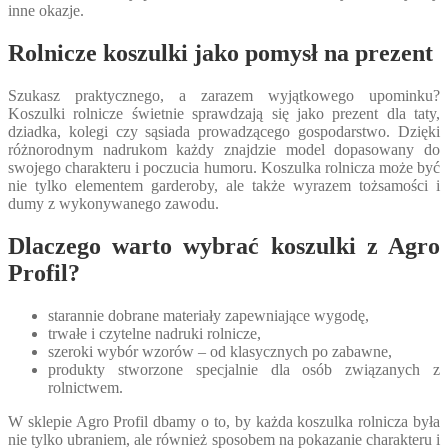
inne okazje.
Rolnicze koszulki jako pomysł na prezent
Szukasz praktycznego, a zarazem wyjątkowego upominku?
Koszulki rolnicze świetnie sprawdzają się jako prezent dla taty,
dziadka, kolegi czy sąsiada prowadzącego gospodarstwo. Dzięki
różnorodnym nadrukom każdy znajdzie model dopasowany do
swojego charakteru i poczucia humoru. Koszulka rolnicza może być
nie tylko elementem garderoby, ale także wyrazem tożsamości i
dumy z wykonywanego zawodu.
Dlaczego warto wybrać koszulki z Agro
Profil?
starannie dobrane materiały zapewniające wygodę,
trwałe i czytelne nadruki rolnicze,
szeroki wybór wzorów – od klasycznych po zabawne,
produkty stworzone specjalnie dla osób związanych z
rolnictwem.
W sklepie Agro Profil dbamy o to, by każda koszulka rolnicza była
nie tylko ubraniem, ale również sposobem na pokazanie charakteru i