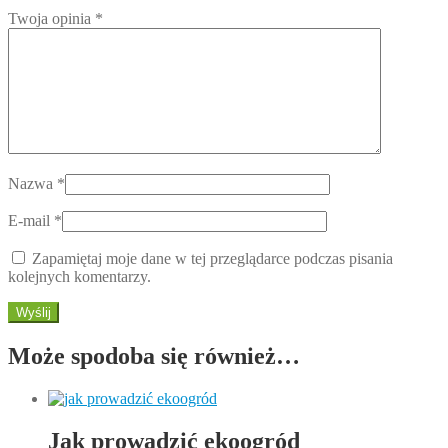
Twoja opinia
*
Nazwa
*
E-mail
*
Zapamiętaj moje dane w tej przeglądarce podczas pisania
kolejnych komentarzy.
Może spodoba się również…
Jak prowadzić ekoogród