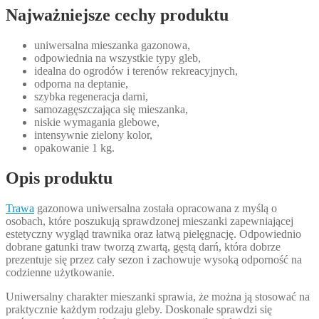
Najważniejsze cechy produktu
uniwersalna mieszanka gazonowa,
odpowiednia na wszystkie typy gleb,
idealna do ogrodów i terenów rekreacyjnych,
odporna na deptanie,
szybka regeneracja darni,
samozagęszczająca się mieszanka,
niskie wymagania glebowe,
intensywnie zielony kolor,
opakowanie 1 kg.
Opis produktu
Trawa
gazonowa uniwersalna została opracowana z myślą o
osobach, które poszukują sprawdzonej mieszanki zapewniającej
estetyczny wygląd trawnika oraz łatwą pielęgnację. Odpowiednio
dobrane gatunki traw tworzą zwartą, gęstą darń, która dobrze
prezentuje się przez cały sezon i zachowuje wysoką odporność na
codzienne użytkowanie.
Uniwersalny charakter mieszanki sprawia, że można ją stosować na
praktycznie każdym rodzaju gleby. Doskonale sprawdzi się