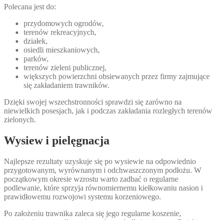
Polecana jest do:
przydomowych ogrodów,
terenów rekreacyjnych,
działek,
osiedli mieszkaniowych,
parków,
terenów zieleni publicznej,
większych powierzchni obsiewanych przez firmy zajmujące
się zakładaniem trawników.
Dzięki swojej wszechstronności sprawdzi się zarówno na
niewielkich posesjach, jak i podczas zakładania rozległych terenów
zielonych.
Wysiew i pielęgnacja
Najlepsze rezultaty uzyskuje się po wysiewie na odpowiednio
przygotowanym, wyrównanym i odchwaszczonym podłożu. W
początkowym okresie wzrostu warto zadbać o regularne
podlewanie, które sprzyja równomiernemu kiełkowaniu nasion i
prawidłowemu rozwojowi systemu korzeniowego.
Po założeniu trawnika zaleca się jego regularne koszenie,