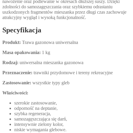
nawożenie oraz podlewanie w okresach dłuższej suszy. Dzięki
zdolności do samozagęszczania oraz szybkiemu odrastaniu
uszkodzonych fragmentów mieszanka przez długi czas zachowuje
atrakcyjny wygląd i wysoką funkcjonalność.
Specyfikacja
Produkt:
Trawa gazonowa uniwersalna
Masa opakowania:
1 kg
Rodzaj:
uniwersalna mieszanka gazonowa
Przeznaczenie:
trawniki przydomowe i tereny rekreacyjne
Zastosowanie:
wszystkie typy gleb
Właściwości:
szerokie zastosowanie,
odporność na deptanie,
szybka regeneracja,
samozagęszczająca się darń,
intensywnie zielony kolor,
niskie wymagania glebowe.