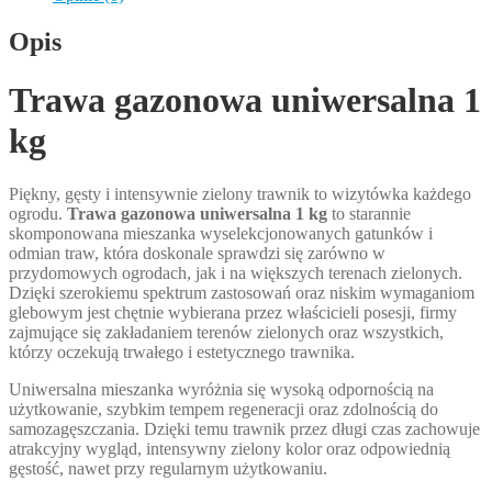
Opis
Trawa gazonowa uniwersalna 1
kg
Piękny, gęsty i intensywnie zielony trawnik to wizytówka każdego
ogrodu.
Trawa gazonowa uniwersalna 1 kg
to starannie
skomponowana mieszanka wyselekcjonowanych gatunków i
odmian traw, która doskonale sprawdzi się zarówno w
przydomowych ogrodach, jak i na większych terenach zielonych.
Dzięki szerokiemu spektrum zastosowań oraz niskim wymaganiom
glebowym jest chętnie wybierana przez właścicieli posesji, firmy
zajmujące się zakładaniem terenów zielonych oraz wszystkich,
którzy oczekują trwałego i estetycznego trawnika.
Uniwersalna mieszanka wyróżnia się wysoką odpornością na
użytkowanie, szybkim tempem regeneracji oraz zdolnością do
samozagęszczania. Dzięki temu trawnik przez długi czas zachowuje
atrakcyjny wygląd, intensywny zielony kolor oraz odpowiednią
gęstość, nawet przy regularnym użytkowaniu.