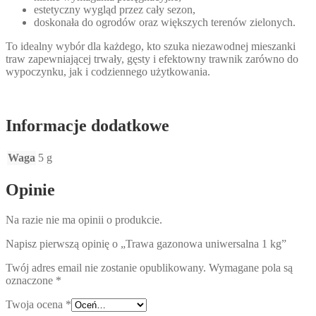
estetyczny wygląd przez cały sezon,
doskonała do ogrodów oraz większych terenów zielonych.
To idealny wybór dla każdego, kto szuka niezawodnej mieszanki
traw zapewniającej trwały, gęsty i efektowny trawnik zarówno do
wypoczynku, jak i codziennego użytkowania.
Informacje dodatkowe
Waga
5 g
Opinie
Na razie nie ma opinii o produkcie.
Napisz pierwszą opinię o „Trawa gazonowa uniwersalna 1 kg”
Twój adres email nie zostanie opublikowany.
Wymagane pola są
oznaczone
*
Twoja ocena
*