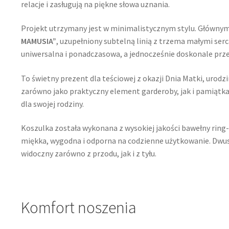
relacje i zasługują na piękne słowa uznania.
Projekt utrzymany jest w minimalistycznym stylu. Główny
MAMUSIA”
, uzupełniony subtelną linią z trzema małymi se
uniwersalna i ponadczasowa, a jednocześnie doskonale prze
To świetny prezent dla teściowej z okazji Dnia Matki, urodzi
zarówno jako praktyczny element garderoby, jak i pamiątka
dla swojej rodziny.
Koszulka została wykonana z wysokiej jakości bawełny rin
miękka, wygodna i odporna na codzienne użytkowanie. Dwust
widoczny zarówno z przodu, jak i z tyłu.
Komfort noszenia