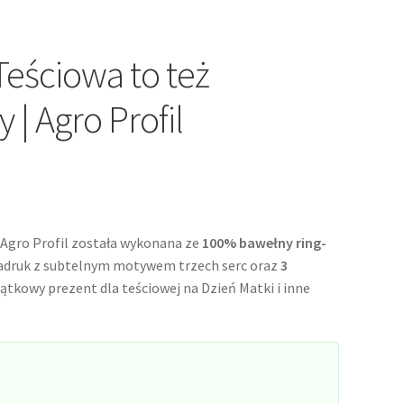
Teściowa to też
 | Agro Profil
Agro Profil została wykonana ze
100% bawełny ring-
adruk z subtelnym motywem trzech serc oraz
3
jątkowy prezent dla teściowej na Dzień Matki i inne