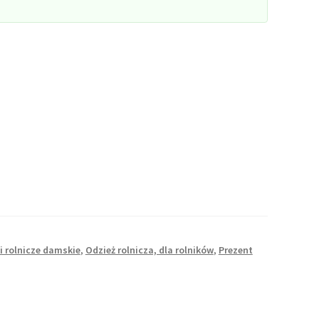
i rolnicze damskie
,
Odzież rolnicza, dla rolników
,
Prezent