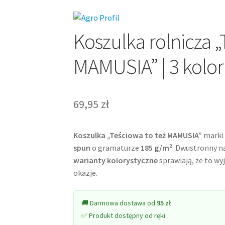
Koszulka rolnicza „
MAMUSIA” | 3 kolory
69,95
zł
Koszulka „Teściowa to też MAMUSIA”
marki 
spun
o gramaturze
185 g/m²
. Dwustronny n
warianty kolorystyczne
sprawiają, że to wy
okazje.
🚚 Darmowa dostawa od
95 zł
✅ Produkt dostępny od ręki