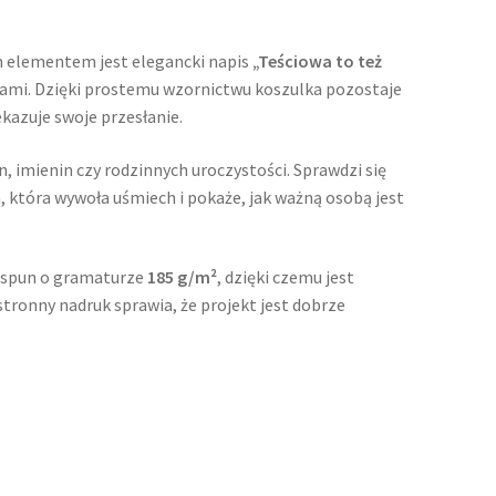
m elementem jest elegancki napis
„Teściowa to też
rcami. Dzięki prostemu wzornictwu koszulka pozostaje
kazuje swoje przesłanie.
n, imienin czy rodzinnych uroczystości. Sprawdzi się
, która wywoła uśmiech i pokaże, jak ważną osobą jest
g-spun o gramaturze
185 g/m²
, dzięki czemu jest
ronny nadruk sprawia, że projekt jest dobrze