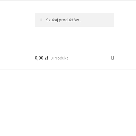
Szukaj:
Szukaj
0,00
zł
0 Produkt