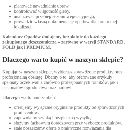
planować nawadnianie upraw,
kontrolować wilgotność gleby,
analizować przebieg sezonu wegetacyjnego,
prowadzić własną dokumentację opadów dla konkretnej
lokalizacji.
Kalendarz Opadów dodajemy bezpłatnie do każdego
zakupionego deszczomierza – zarówno w wersji STANDARD,
FOLD jak i PREMIUM.
Dlaczego warto kupić w naszym sklepie?
Kupując w naszym sklepie, wybierasz sprawdzone produkty oraz
profesjonalną obsługę. Dbamy o to, aby oferowane artykuły
spełniały oczekiwania zarówno profesjonalnych rolników, jak i
pasjonatów ogrodnictwa oraz hodowli.
Dlaczego warto nam zaufać?
oferujemy wyłącznie oryginalne produkty od sprawdzonych
producentów,
zapewniamy szybką i bezpieczną wysyłkę,
służymy fachowym doradztwem przy wyborze produktów,
stale poszerzamy ofertę o praktyczne rozwiązania dla