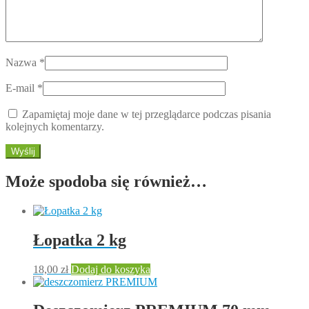
Nazwa
*
E-mail
*
Zapamiętaj moje dane w tej przeglądarce podczas pisania
kolejnych komentarzy.
Może spodoba się również…
Łopatka 2 kg
18,00
zł
Dodaj do koszyka