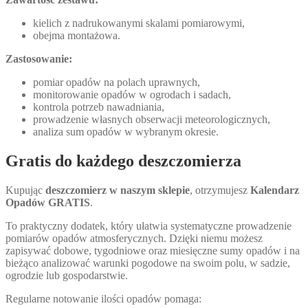
kielich z nadrukowanymi skalami pomiarowymi,
obejma montażowa.
Zastosowanie:
pomiar opadów na polach uprawnych,
monitorowanie opadów w ogrodach i sadach,
kontrola potrzeb nawadniania,
prowadzenie własnych obserwacji meteorologicznych,
analiza sum opadów w wybranym okresie.
Gratis do każdego deszczomierza
Kupując
deszczomierz w naszym sklepie
, otrzymujesz
Kalendarz
Opadów GRATIS
.
To praktyczny dodatek, który ułatwia systematyczne prowadzenie
pomiarów opadów atmosferycznych. Dzięki niemu możesz
zapisywać dobowe, tygodniowe oraz miesięczne sumy opadów i na
bieżąco analizować warunki pogodowe na swoim polu, w sadzie,
ogrodzie lub gospodarstwie.
Regularne notowanie ilości opadów pomaga: