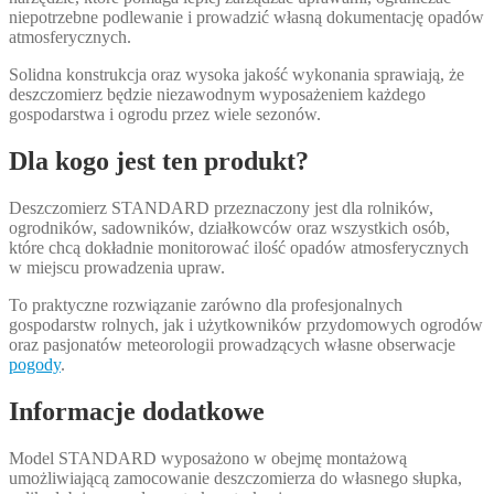
niepotrzebne podlewanie i prowadzić własną dokumentację opadów
atmosferycznych.
Solidna konstrukcja oraz wysoka jakość wykonania sprawiają, że
deszczomierz będzie niezawodnym wyposażeniem każdego
gospodarstwa i ogrodu przez wiele sezonów.
Dla kogo jest ten produkt?
Deszczomierz STANDARD przeznaczony jest dla rolników,
ogrodników, sadowników, działkowców oraz wszystkich osób,
które chcą dokładnie monitorować ilość opadów atmosferycznych
w miejscu prowadzenia upraw.
To praktyczne rozwiązanie zarówno dla profesjonalnych
gospodarstw rolnych, jak i użytkowników przydomowych ogrodów
oraz pasjonatów meteorologii prowadzących własne obserwacje
pogody
.
Informacje dodatkowe
Model STANDARD wyposażono w obejmę montażową
umożliwiającą zamocowanie deszczomierza do własnego słupka,