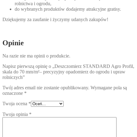
rolnictwa i ogrodu,
do wybranych produktów dodajemy atrakcyjne gratisy.
Dziękujemy za zaufanie i życzymy udanych zakupów!
Opinie
Na razie nie ma opinii o produkcie.
Napisz pierwszą opinię o „Deszczomierz STANDARD Agro Profil,
skala do 70 mm/m²– precyzyjny opadomierz do ogrodu i upraw
rolniczych”
Twój adres email nie zostanie opublikowany.
Wymagane pola są
oznaczone
*
Twoja ocena
*
Twoja opinia
*