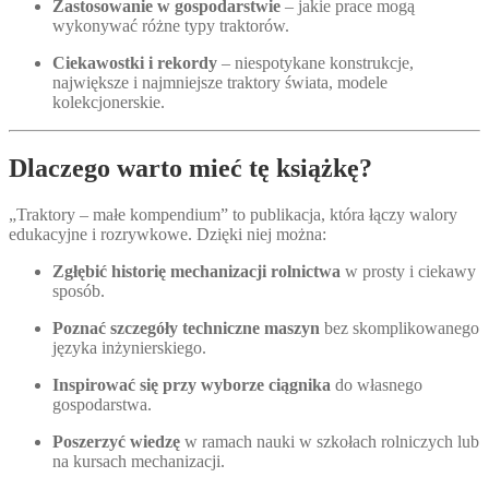
Zastosowanie w gospodarstwie
– jakie prace mogą
wykonywać różne typy traktorów.
Ciekawostki i rekordy
– niespotykane konstrukcje,
największe i najmniejsze traktory świata, modele
kolekcjonerskie.
Dlaczego warto mieć tę książkę?
„Traktory – małe kompendium” to publikacja, która łączy walory
edukacyjne i rozrywkowe. Dzięki niej można:
Zgłębić historię mechanizacji rolnictwa
w prosty i ciekawy
sposób.
Poznać szczegóły techniczne maszyn
bez skomplikowanego
języka inżynierskiego.
Inspirować się przy wyborze ciągnika
do własnego
gospodarstwa.
Poszerzyć wiedzę
w ramach nauki w szkołach rolniczych lub
na kursach mechanizacji.