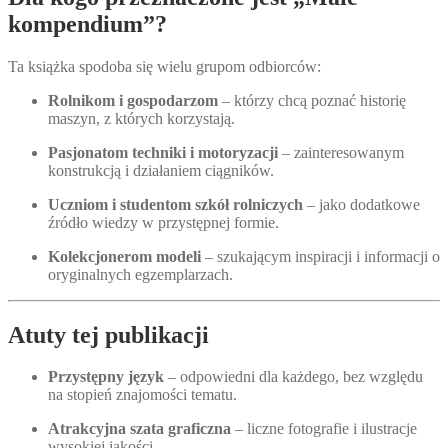
kompendium”?
Ta książka spodoba się wielu grupom odbiorców:
Rolnikom i gospodarzom
– którzy chcą poznać historię
maszyn, z których korzystają.
Pasjonatom techniki i motoryzacji
– zainteresowanym
konstrukcją i działaniem ciągników.
Uczniom i studentom szkół rolniczych
– jako dodatkowe
źródło wiedzy w przystępnej formie.
Kolekcjonerom modeli
– szukającym inspiracji i informacji o
oryginalnych egzemplarzach.
Atuty tej publikacji
Przystępny język
– odpowiedni dla każdego, bez względu
na stopień znajomości tematu.
Atrakcyjna szata graficzna
– liczne fotografie i ilustracje
wysokiej jakości.