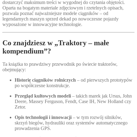
dostarczyć maksimum treści w wygodnej do czytania objętości.
Oparta na bogatym materiale zdjęciowym i rzetelnych opisach,
pozwala poznać najważniejsze modele ciągników – od
legendarnych maszyn sprzed dekad po nowoczesne pojazdy
wyposażone w innowacyjne technologie.
Co znajdziesz w „Traktory – małe
kompendium”?
Ta książka to prawdziwy przewodnik po świecie traktorów,
obejmujący:
Historię ciągników rolniczych
– od pierwszych prototypów
po współczesne konstrukcje.
Przegląd kultowych modeli
– takich marek jak Ursus, John
Deere, Massey Ferguson, Fendt, Case IH, New Holland czy
Zetor.
Opis technologii i innowacji
– w tym rozwój silników,
skrzyń biegów, hydrauliki oraz systemów automatycznego
prowadzenia GPS.