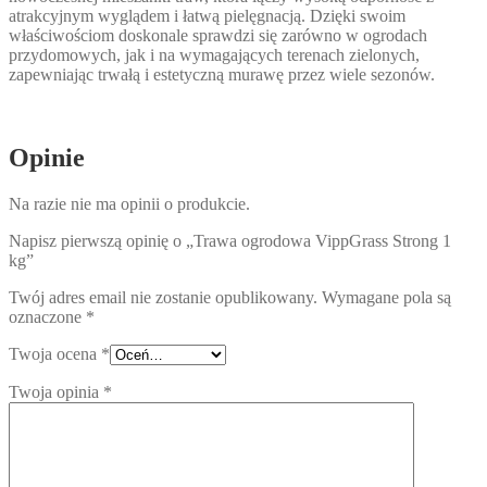
atrakcyjnym wyglądem i łatwą pielęgnacją. Dzięki swoim
właściwościom doskonale sprawdzi się zarówno w ogrodach
przydomowych, jak i na wymagających terenach zielonych,
zapewniając trwałą i estetyczną murawę przez wiele sezonów.
Opinie
Na razie nie ma opinii o produkcie.
Napisz pierwszą opinię o „Trawa ogrodowa VippGrass Strong 1
kg”
Twój adres email nie zostanie opublikowany.
Wymagane pola są
oznaczone
*
Twoja ocena
*
Twoja opinia
*