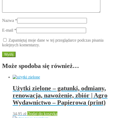
Nazwa
*
E-mail
*
Zapamiętaj moje dane w tej przeglądarce podczas pisania
kolejnych komentarzy.
Może spodoba się również…
Użytki zielone – gatunki, odmiany,
renowacja, nawożenie, zbiór | Agro
Wydawnictwo – Papierowa (print)
34,95
zł
Dodaj do koszyka