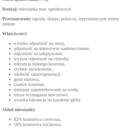
Rodzaj:
mieszanka traw ogrodowych
Przeznaczenie:
ogrody, skarpy, pobocza, reprezentacyjne tereny
zielone
Właściwości:
wysoka odporność na suszę,
odporność na intensywne nasłonecznienie,
odporność na udeptywanie,
wyższa odporność na choroby,
tolerancja niskiego koszenia,
szybkie zazielenienie,
zdolność samoregeneracji,
gęsta murawa,
rzadsze koszenie,
mniejsze zapotrzebowanie na wodę,
niższe wymagania nawozowe,
wysoka tolerancja na zasolenie gleby.
Skład mieszanki:
82% kostrzewa czerwona,
18% kostrzewa trzcinowa.